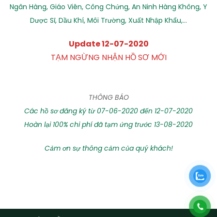
Ngân Hàng, Giáo Viên, Công Chứng, An Ninh Hàng Không, Y
Dược Sĩ, Dầu Khí, Môi Trường, Xuất Nhập Khẩu,…
Update 12-07-2020
TẠM NGỪNG NHẬN HỒ SƠ MỚI
THÔNG BÁO
Các hồ sơ đăng ký từ 07-06-2020 đến 12-07-2020
Hoàn lại 100% chi phí đã tạm ứng trước 13-08-2020
Cảm ơn sự thông cảm của quý khách!