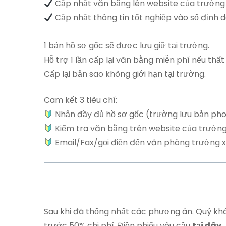
Cập nhật văn bằng lên website của trường
Cập nhật thông tin tốt nghiệp vào số địn
1 bản hồ sơ gốc sẽ được lưu giữ tại trường.
Hỗ trợ 1 lần cấp lại văn bằng miễn phí nếu thất 
Cấp lại bản sao không giới hạn tại trường.
Cam kết 3 tiêu chí:
Nhận đầy đủ hồ sơ gốc (trường lưu bản pho
Kiểm tra văn bằng trên website của trường
Email/Fax/gọi điện đến văn phòng trường x
Sau khi đã thống nhất các phương án. Quý khá
trước 50% chi phí. Điền phiếu yêu cầu
tại đây