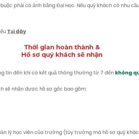
t buộc phải có ảnh bằng Đại Học. Nếu quý khách có nhu cầ
iểu
Tại đây
Thời gian hoàn thành &
Hồ sơ quý khách sẽ nhận
ông tin đến khi có kết quả thông thường từ 7 đến
không qu
ách sẽ nhận được hồ sơ gốc bao gồm:
uản lý học viên của trường (tùy trường mà hồ sơ quý khá