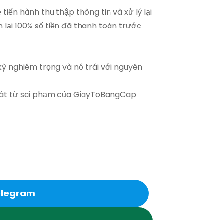
iến hành thu thập thông tin và xử lý lại
lại 100% số tiền đã thanh toán trước
kỳ nghiêm trọng và nó trái với nguyên
 phát từ sai phạm của GiayToBangCap
elegram