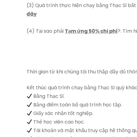
(3) Quá trình thực hiện chạy bằng Thạc Sĩ bắ
đây
(4) Tại sao phải
Tạm ứng 50% chi phí
?. Tìm h
Thời gian từ khi chúng tôi thu thập đầy đủ th
Kết thúc quá trình chạy bằng Thạc Sĩ quý kh
Bằng Thạc Sĩ.
Bảng điểm toàn bộ quá trình học tập.
Giấy xác nhận tốt nghiệp.
Thẻ học viên cao học.
Tài khoản và mật khẩu truy cập hệ thống q