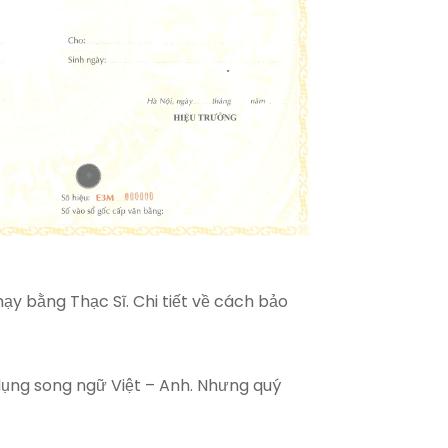
y bằng Thạc Sĩ. Chi tiết về cách bảo
dụng song ngữ Việt – Anh. Nhưng quý