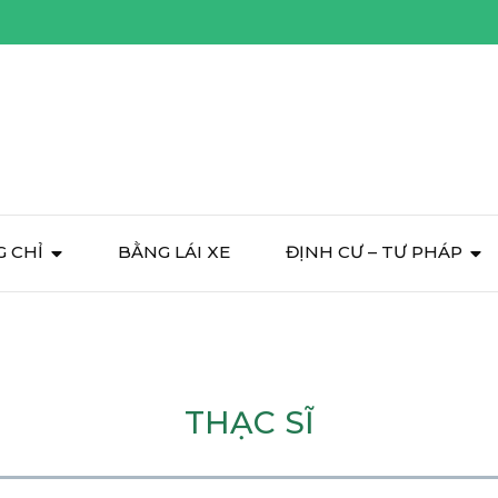
 CHỈ
BẰNG LÁI XE
ĐỊNH CƯ – TƯ PHÁP
THẠC SĨ