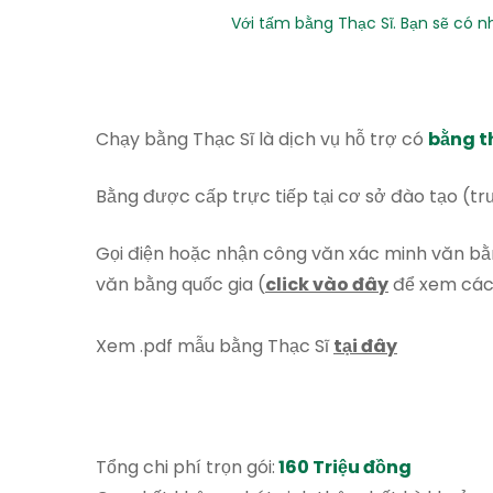
Với tấm bằng Thạc Sĩ. Bạn sẽ có n
Chạy bằng Thạc Sĩ là dịch vụ hỗ trợ có
bằng t
Bằng được cấp trực tiếp tại cơ sở đào tạo (tr
Gọi điện hoặc nhận công văn xác minh văn bằn
văn bằng quốc gia (
click vào đây
để xem cách
Xem .pdf mẫu bằng Thạc Sĩ
tại đây
Tổng chi phí trọn gói:
160 Triệu đồng