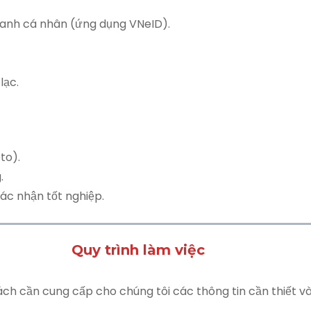
h danh cá nhân (ứng dụng VNeID).
lạc.
to).
.
ác nhận tốt nghiệp.
Quy trình làm việc
ch cần cung cấp cho chúng tôi các thông tin cần thiết và