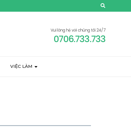
Vui lòng hệ với chúng tôi 24/7
0706.733.733
VIỆC LÀM