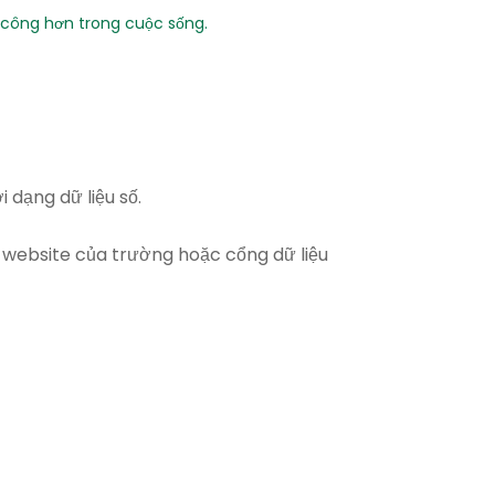
h công hơn trong cuộc sống.
 dạng dữ liệu số.
 website của trường hoặc cổng dữ liệu