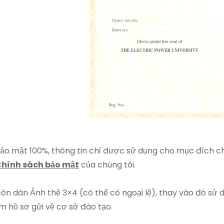
ảo mật 100%, thông tin chỉ được sử dụng cho mục đích chạ
hính sách bảo mật
của chúng tôi.
òn dán Ảnh thẻ 3×4 (có thể có ngoại lệ), thay vào đó sử 
m hồ sơ gửi về cơ sở đào tạo.