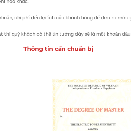
hí nào khác.
i nhuận, chi phí đến lợi ích của khách hàng để đưa ra mức 
ật thì quý khách có thể tin tưởng đây sẽ là một khoản đầu
Thông tin cần chuẩn bị