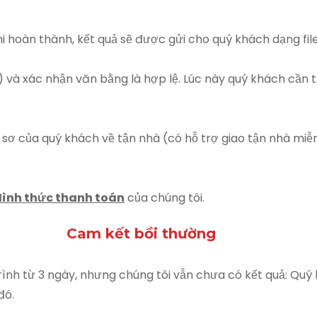
 Khi hoàn thành, kết quả sẽ được gửi cho quý khách dạng f
e) và xác nhận văn bằng là hợp lệ. Lúc này quý khách cần 
 sơ của quý khách về tận nhà (có hỗ trợ giao tận nhà m
Hình thức thanh toán
của chúng tôi.
Cam kết bồi thường
trình từ 3 ngày, nhưng chúng tôi vẫn chưa có kết quả: Qu
đó.