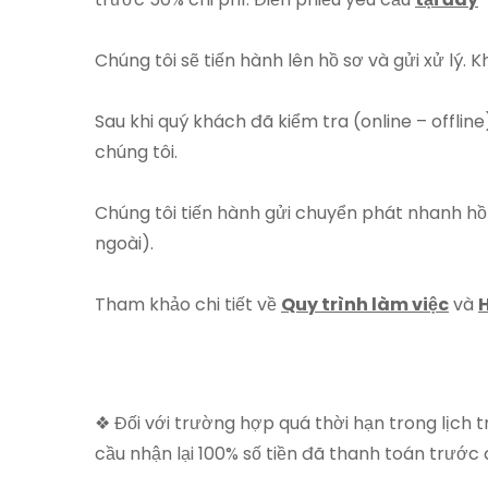
Chúng tôi sẽ tiến hành lên hồ sơ và gửi xử lý.
Sau khi quý khách đã kiểm tra (online – offlin
chúng tôi.
Chúng tôi tiến hành gửi chuyển phát nhanh hồ
ngoài).
Tham khảo chi tiết về
Quy trình làm việc
và
❖ Đối với trường hợp quá thời hạn trong lịch 
cầu nhận lại 100% số tiền đã thanh toán trước 