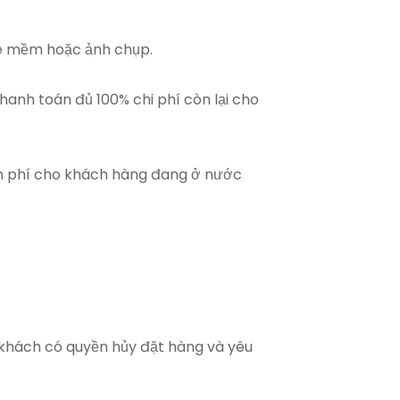
ile mềm hoặc ảnh chụp.
thanh toán đủ 100% chi phí còn lại cho
iễn phí cho khách hàng đang ở nước
ý khách có quyền hủy đặt hàng và yêu