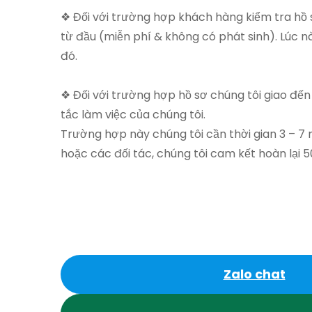
❖ Đối với trường hợp khách hàng kiểm tra hồ sơ
từ đầu (miễn phí & không có phát sinh). Lúc n
đó.
❖ Đối với trường hợp hồ sơ chúng tôi giao đến
tắc làm việc của chúng tôi.
Trường hợp này chúng tôi cần thời gian 3 – 7 
hoặc các đối tác, chúng tôi cam kết hoàn lại 
Zalo chat